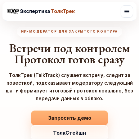
Экспертика
ТолкТрек
Откр
ИИ-МОДЕРАТОР ДЛЯ ЗАКРЫТОГО КОНТУРА
Встречи под контролем
Протокол готов сразу
ТолкТрек (TalkTrack) слушает встречу, следит за
повесткой, подсказывает модератору следующий
шаг и формирует итоговый протокол локально, без
передачи данных в облако.
Запросить демо
ТолкСтейшн