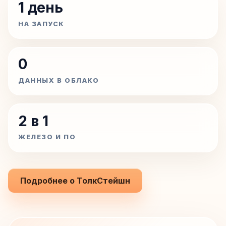
1 день
НА ЗАПУСК
0
ДАННЫХ В ОБЛАКО
2 в 1
ЖЕЛЕЗО И ПО
Подробнее о ТолкСтейшн