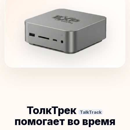
ТолкТрек
TalkTrack
помогает во время